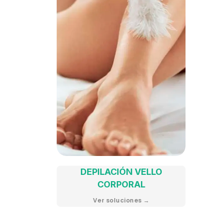
DEPILACIÓN VELLO
CORPORAL
Ver soluciones →