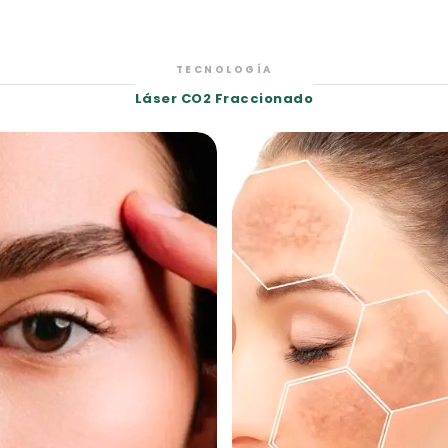
TECNOLOGÍA
Láser CO2 Fraccionado