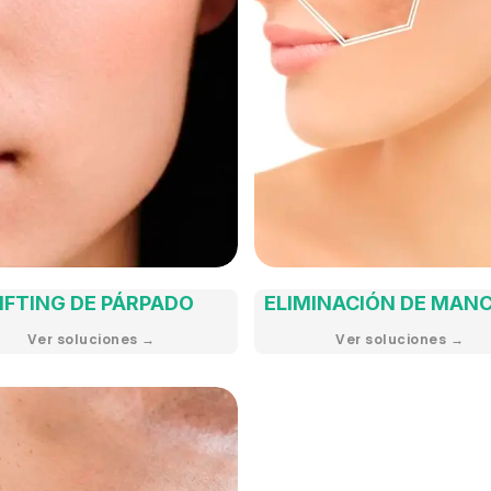
IFTING DE PÁRPADO
ELIMINACIÓN DE MAN
Ver soluciones →
Ver soluciones →