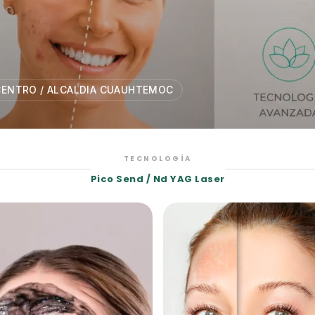
CENTRO / ALCALDIA CUAUHTEMOC
TECNOLOGÍA
Pico Send / Nd YAG Laser