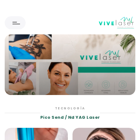
TECNOLOGÍA
Pico Send / Nd YAG Laser