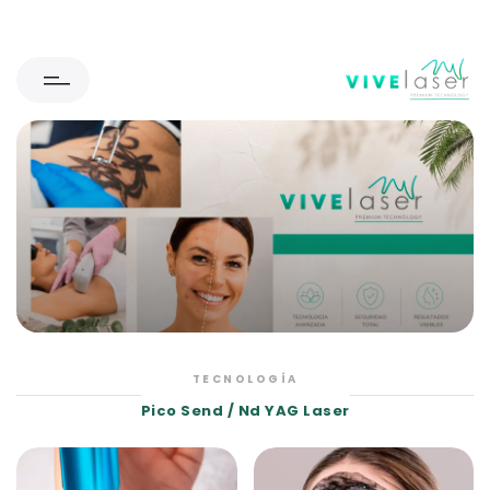
TECNOLOGÍA
Pico Send / Nd YAG Laser