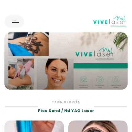
TECNOLOGÍA
Pico Send / Nd YAG Laser